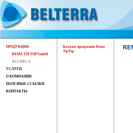
ПРОДУКЦИЯ
Каталог продукции Rema
TipTop
REMA TIP TOP GmbH
RULMECA
УСЛУГИ
О КОМПАНИИ
ПОЛЕЗНЫЕ ССЫЛКИ
КОНТАКТЫ