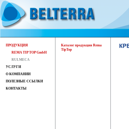
ПРОДУКЦИЯ
Каталог продукции Rema
TipTop
REMA TIP TOP GmbH
RULMECA
УСЛУГИ
О КОМПАНИИ
ПОЛЕЗНЫЕ ССЫЛКИ
КОНТАКТЫ