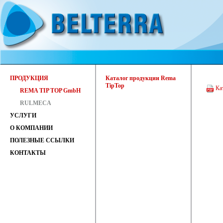
ПРОДУКЦИЯ
Каталог продукции Rema
TipTop
Ка
REMA TIP TOP GmbH
RULMECA
УСЛУГИ
О КОМПАНИИ
ПОЛЕЗНЫЕ ССЫЛКИ
КОНТАКТЫ