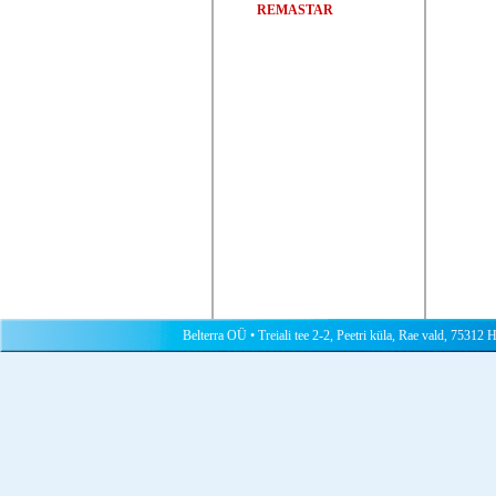
REMASTAR
Belterra OÜ • Treiali tee 2-2, Peetri küla, Rae vald, 75312